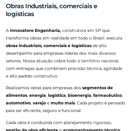
Obras Industriais, comerciais e
logísticas
A
Innovatore Engenharia,
construtora em SP que
transforma ideias em realidade em todo o Brasil. executa
obras industriais, comerciais e logísticas
de alto
desempenho para empresas líderes dos mais diversos
setores. Nossa atuação cobre todo o território nacional,
com entregas que combinam precisão técnica, agilidade
e alto padrão construtivo.
Realizamos obras para empresas dos
segmentos de
alimentos
,
energia
,
logística
,
bioenergia
,
farmacêutico
,
automotivo
,
varejo
e
muito mais
. Cada projeto é pensado
para ser eficiente, seguro e funcional.
Cada obra é conduzida com planejamento rigoroso,
gestão de obra eficiente
e
acompanhamento técnico