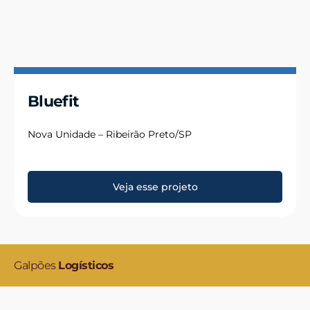
Bluefit
Nova Unidade – Ribeirão Preto/SP
Veja esse projeto
Galpões
Logísticos