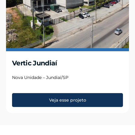
Vertic Jundiaí
Nova Unidade – Jundiaí/SP
Veja esse projeto