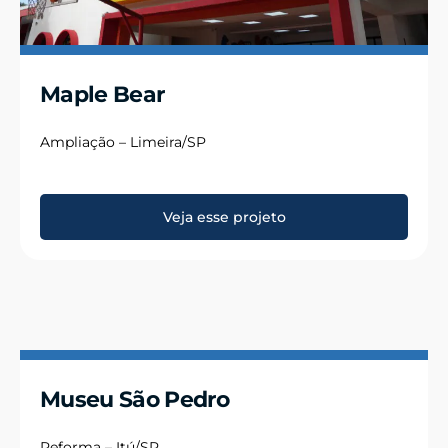
Maple Bear
Ampliação – Limeira/SP
Veja esse projeto
Museu São Pedro
Reforma – Itú/SP