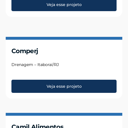
Veja esse projeto
Comperj
Drenagem – Itaboraí/RJ
Veja esse projeto
Camil Alimentos