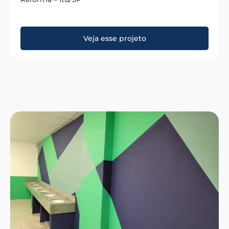
Veja esse projeto