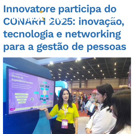
Innovatore participa do
CONARH 2025: inovação,
tecnologia e networking
para a gestão de pessoas